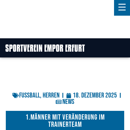
Home
Features
News
Kontakt
Fussball
,
Herren
18. Dezember 2025
News
1.Männer mit Veränderung im
Trainerteam