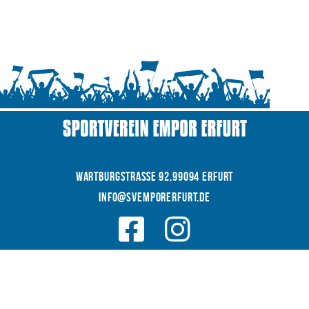
WARTBURGSTRAße 92,99094 Erfurt
INFO@SVEMPORERFURT.de
© 2026 SV EMPOR ERFURT e.V.
COOKIES
|
|
Datenschutz
IMPRESSUM