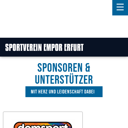
Home
Features
News
SPONSOREN &
Kontakt
Unterstützer
Mit Herz und Leidenschaft dabei