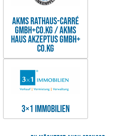
AKMS Rathaus-Carré
GmbH+Co.KG / AKMS
Haus Akzeptus GmbH+
Co.KG
3×1 Immobilien