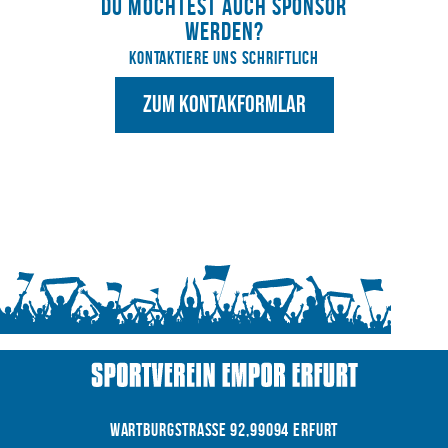
Du möchtest auch Sponsor
Werden?
Kontaktiere uns Schriftlich
Zum Kontakformlar
WARTBURGSTRAße 92,99094 Erfurt