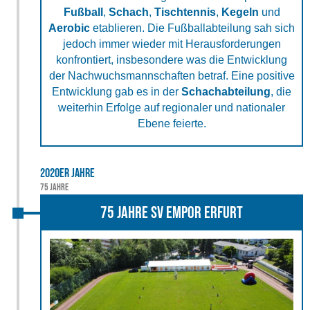
Fußball
,
Schach
,
Tischtennis
,
Kegeln
und
Aerobic
etablieren. Die Fußballabteilung sah sich
jedoch immer wieder mit Herausforderungen
konfrontiert, insbesondere was die Entwicklung
der Nachwuchsmannschaften betraf. Eine positive
Entwicklung gab es in der
Schachabteilung
, die
weiterhin Erfolge auf regionaler und nationaler
Ebene feierte.
2020er Jahre
75 Jahre
75 Jahre SV Empor Erfurt