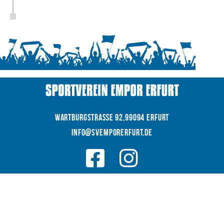
WARTBURGSTRAße 92,99094 Erfurt
INFO@SVEMPORERFURT.de
© 2026 SV EMPOR ERFURT e.V.
COOKIES
|
|
Datenschutz
IMPRESSUM