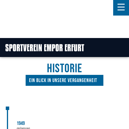
Home
Features
News
HISTORIE
Kontakt
Ein Blick in unsere Vergangenheit
1949