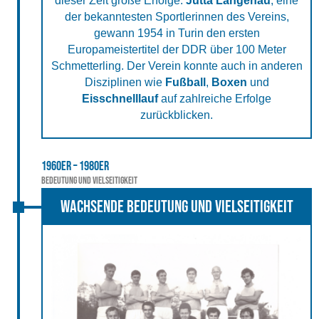
dieser Zeit große Erfolge.
Jutta Langenau
, eine
der bekanntesten Sportlerinnen des Vereins,
gewann 1954 in Turin den ersten
Europameistertitel der DDR über 100 Meter
Schmetterling. Der Verein konnte auch in anderen
Disziplinen wie
Fußball
,
Boxen
und
Eisschnelllauf
auf zahlreiche Erfolge
zurückblicken.
1960er – 1980er
Bedeutung und Vielseitigkeit
Wachsende Bedeutung und Vielseitigkeit