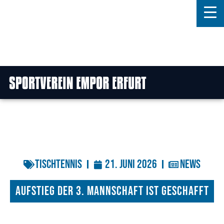
Home
Features
News
Kontakt
Tischtennis
21. Juni 2026
News
Aufstieg der 3. Mannschaft ist geschafft