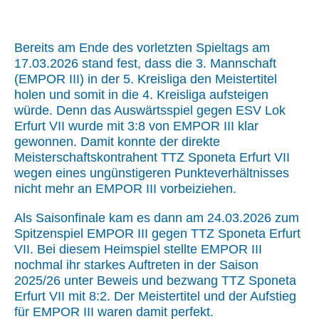
Bereits am Ende des vorletzten Spieltags am
17.03.2026 stand fest, dass die 3. Mannschaft
(EMPOR III) in der 5. Kreisliga den Meistertitel
holen und somit in die 4. Kreisliga aufsteigen
würde. Denn das Auswärtsspiel gegen ESV Lok
Erfurt VII wurde mit 3:8 von EMPOR III klar
gewonnen. Damit konnte der direkte
Meisterschaftskontrahent TTZ Sponeta Erfurt VII
wegen eines ungünstigeren Punkteverhältnisses
nicht mehr an EMPOR III vorbeiziehen.
Als Saisonfinale kam es dann am 24.03.2026 zum
Spitzenspiel EMPOR III gegen TTZ Sponeta Erfurt
VII. Bei diesem Heimspiel stellte EMPOR III
nochmal ihr starkes Auftreten in der Saison
2025/26 unter Beweis und bezwang TTZ Sponeta
Erfurt VII mit 8:2. Der Meistertitel und der Aufstieg
für EMPOR III waren damit perfekt.