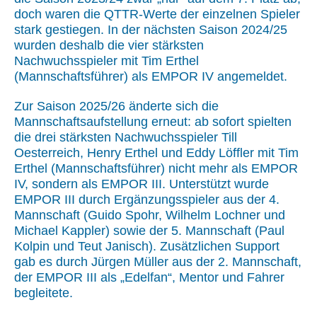
doch waren die QTTR-Werte der einzelnen Spieler
stark gestiegen. In der nächsten Saison 2024/25
wurden deshalb die vier stärksten
Nachwuchsspieler mit Tim Erthel
(Mannschaftsführer) als EMPOR IV angemeldet.
Zur Saison 2025/26 änderte sich die
Mannschaftsaufstellung erneut: ab sofort spielten
die drei stärksten Nachwuchsspieler Till
Oesterreich, Henry Erthel und Eddy Löffler mit Tim
Erthel (Mannschaftsführer) nicht mehr als EMPOR
IV, sondern als EMPOR III. Unterstützt wurde
EMPOR III durch Ergänzungsspieler aus der 4.
Mannschaft (Guido Spohr, Wilhelm Lochner und
Michael Kappler) sowie der 5. Mannschaft (Paul
Kolpin und Teut Janisch). Zusätzlichen Support
gab es durch Jürgen Müller aus der 2. Mannschaft,
der EMPOR III als „Edelfan“, Mentor und Fahrer
begleitete.