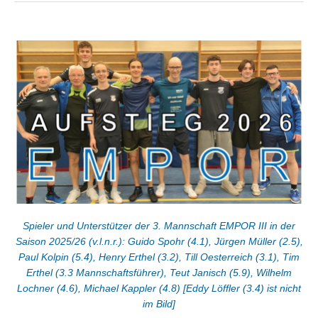
Spieler und Unterstützer der 3. Mannschaft EMPOR III in der
Saison 2025/26 (v.l.n.r.): Guido Spohr (4.1), Jürgen Müller (2.5),
Paul Kolpin (5.4), Henry Erthel (3.2), Till Oesterreich (3.1), Tim
Erthel (3.3 Mannschaftsführer), Teut Janisch (5.9), Wilhelm
Lochner (4.6), Michael Kappler (4.8) [Eddy Löffler (3.4) ist nicht
im Bild]