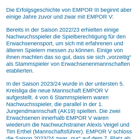
Die Erfolgsgeschichte von EMPOR III beginnt aber
einige Jahre zuvor und zwar mit EMPOR V:
Bereits in der Saison 2022/23 erhielten einige
Nachwuchsspieler die Spielberechtigung für den
Erwachsenensport, um sich mit erfahrenen und
älteren Spielern messen zu können. Einige von
ihnen machten das so gut, dass sie sich „vorzeitig“
als Stammspieler von Erwachsenenmannschaften
etablierten.
In der Saison 2023/24 wurde in der untersten 5.
Kreisliga die neue Mannschaft EMPOR V
aufgestellt. 4 von 6 Stammspielern waren
Nachwuchsspieler, die parallel in der 1.
Jungendmannschaft (AK19) spielten. Die zwei
Erwachsenen innerhalb EMPOR V waren
wiederum die Nachwuchstrainer Alexis Veigel und
Tim Erthel (Mannschaftsführer). EMPOR V schloss
die Saison 2023/24 zwar „nur“ auf dem 7. Platz ab,