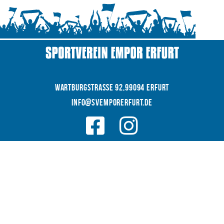
WARTBURGSTRAße 92,99094 Erfurt
INFO@SVEMPORERFURT.de
© 2026 SV EMPOR ERFURT e.V.
COOKIES
|
|
Datenschutz
IMPRESSUM