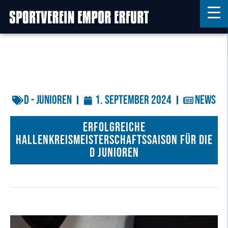
Home
Features
D - Junioren
1. September 2024
News
News
Kontakt
Erfolgreiche
Hallenkreismeisterschaftssaison für die
D Junioren