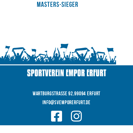
Masters-Sieger
WARTBURGSTRAße 92,99094 Erfurt
INFO@SVEMPORERFURT.de
© 2026 SV EMPOR ERFURT e.V.