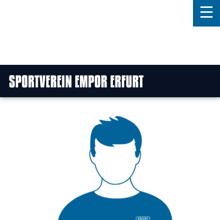
Home
Features
News
Kontakt