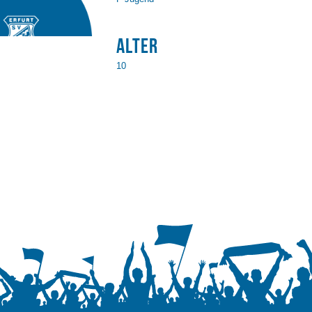
Alter
10