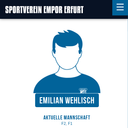
Home
Features
News
Kontakt
Emilian Wehlisch
Aktuelle Mannschaft
F2, F1