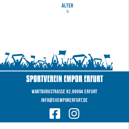
Alter
9
WARTBURGSTRAße 92,99094 Erfurt
INFO@SVEMPORERFURT.de
© 2026 SV EMPOR ERFURT e.V.