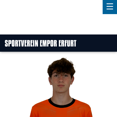
Home
Features
News
Kontakt