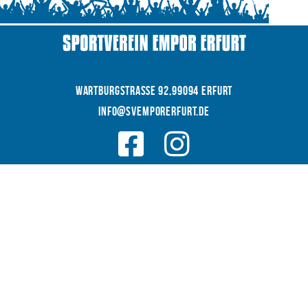
WARTBURGSTRAße 92,99094 Erfurt
INFO@SVEMPORERFURT.de
© 2026 SV EMPOR ERFURT e.V.
COOKIES
|
|
Datenschutz
IMPRESSUM