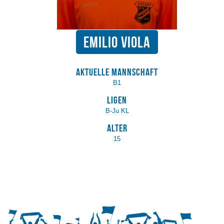
Emilio Viola
Aktuelle Mannschaft
B1
Ligen
B-Ju KL
Alter
15