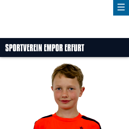
Home
Features
News
Kontakt