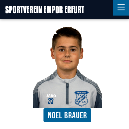
Home
Features
News
Kontakt
Noel Brauer