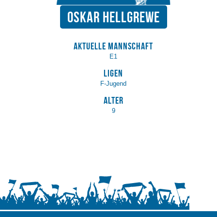
Oskar Hellgrewe
Aktuelle Mannschaft
E1
Ligen
F-Jugend
Alter
9