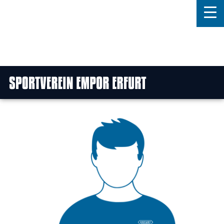
Home
Features
News
Kontakt