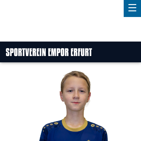
Home
Features
News
Kontakt