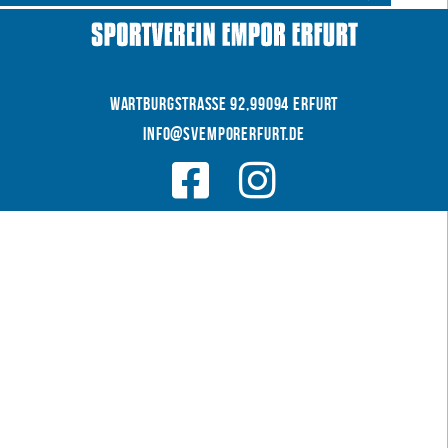
WARTBURGSTRAße 92,99094 Erfurt
INFO@SVEMPORERFURT.de
© 2026 SV EMPOR ERFURT e.V.
COOKIES
|
|
Datenschutz
IMPRESSUM