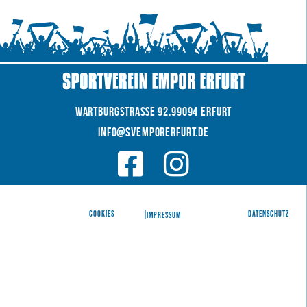
WARTBURGSTRAße 92,99094 Erfurt
INFO@SVEMPORERFURT.de
© 2026 SV EMPOR ERFURT e.V.
COOKIES
|
|
Datenschutz
IMPRESSUM