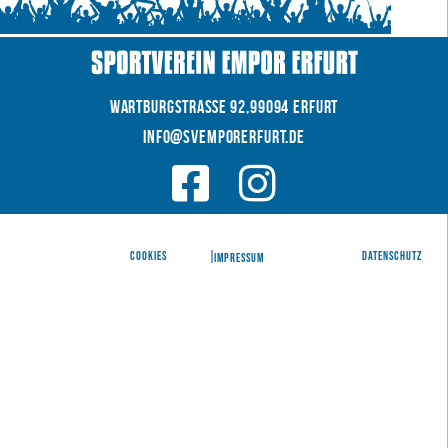
WARTBURGSTRAße 92,99094 Erfurt
INFO@SVEMPORERFURT.de
© 2026 SV EMPOR ERFURT e.V.
COOKIES
|
|
Datenschutz
IMPRESSUM