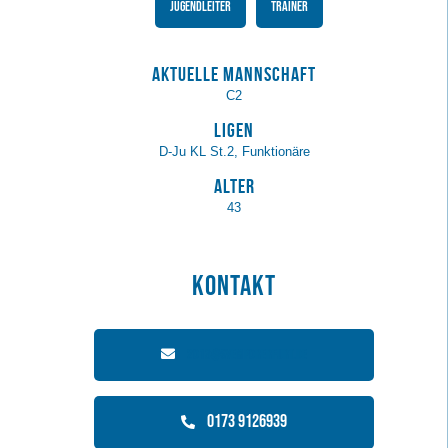
Jugendleiter
Trainer
Aktuelle Mannschaft
C2
Ligen
D-Ju KL St.2, Funktionäre
Alter
43
Kontakt
2013@svemporerfurt.de
0173 9126939