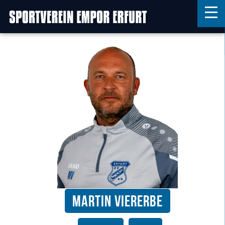
Home
Features
News
Kontakt
Martin Viererbe