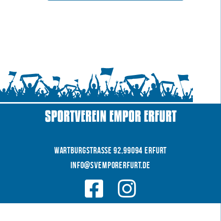
WARTBURGSTRAße 92,99094 Erfurt
INFO@SVEMPORERFURT.de
© 2026 SV EMPOR ERFURT e.V.