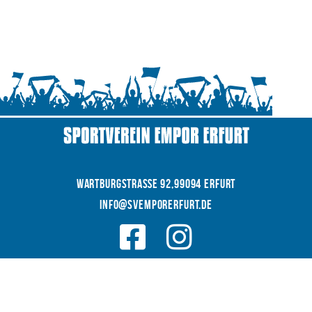
WARTBURGSTRAße 92,99094 Erfurt
INFO@SVEMPORERFURT.de
© 2026 SV EMPOR ERFURT e.V.
COOKIES
|
|
Datenschutz
IMPRESSUM