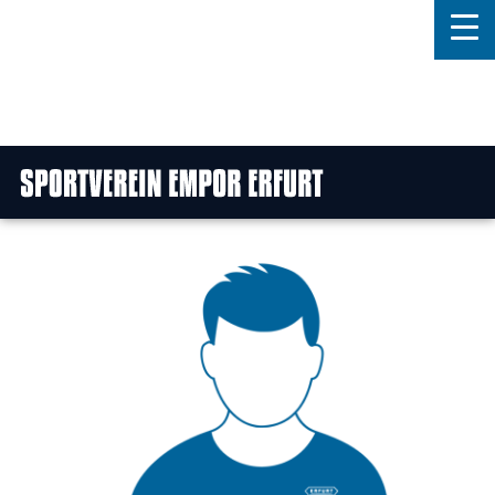
Home
Features
News
Kontakt