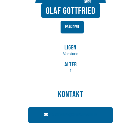
Olaf Gottfried
Präsident
Ligen
Vorstand
Alter
1
Kontakt
O.Gottfried@svemporerfurt.de