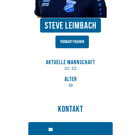
Steve Leimbach
Torwart-Trainer
Aktuelle Mannschaft
D2, D2
Alter
49
Kontakt
2015@svemporerfurt.de