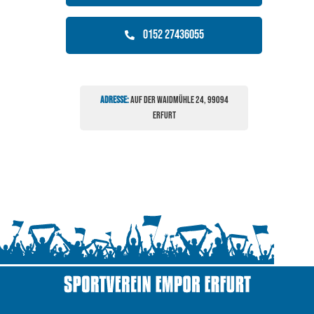
0152 27436055
Adresse:
Auf der Waidmühle 24, 99094
Erfurt