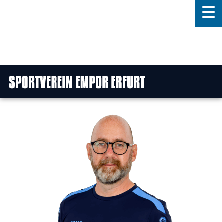
Home
Features
News
Kontakt