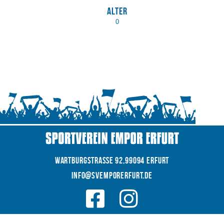
Alter
0
WARTBURGSTRAße 92,99094 Erfurt
INFO@SVEMPORERFURT.de
© 2026 SV EMPOR ERFURT e.V.