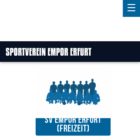
Home
Features
News
Kontakt
SV Empor Erfurt
(Freizeit)