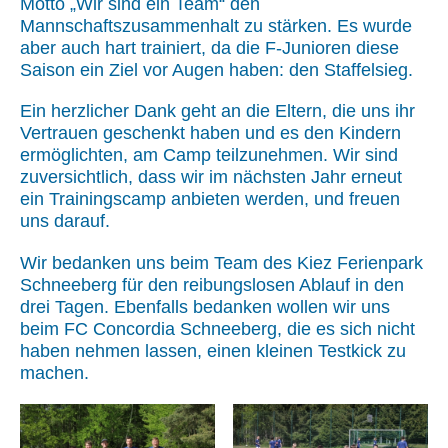
Motto „Wir sind ein Team“ den
Mannschaftszusammenhalt zu stärken. Es wurde
aber auch hart trainiert, da die F-Junioren diese
Saison ein Ziel vor Augen haben: den Staffelsieg.
Ein herzlicher Dank geht an die Eltern, die uns ihr
Vertrauen geschenkt haben und es den Kindern
ermöglichten, am Camp teilzunehmen. Wir sind
zuversichtlich, dass wir im nächsten Jahr erneut
ein Trainingscamp anbieten werden, und freuen
uns darauf.
Wir bedanken uns beim Team des
Kiez Ferienpark
Schneeberg
für den reibungslosen Ablauf in den
drei Tagen. Ebenfalls bedanken wollen wir uns
beim
FC Concordia Schneeberg
, die es sich nicht
haben nehmen lassen, einen kleinen Testkick zu
machen.