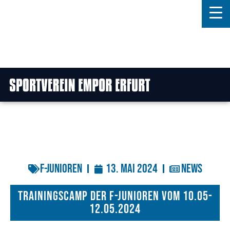
Home
Features
News
Kontakt
F-Junioren
13. Mai 2024
News
Trainingscamp der F-Junioren vom 10.05-
12.05.2024