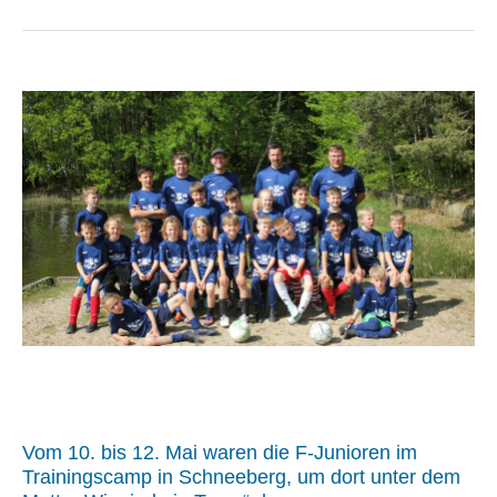
Vom 10. bis 12. Mai waren die F-Junioren im
Trainingscamp in Schneeberg, um dort unter dem