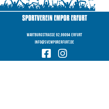
WARTBURGSTRAße 92,99094 Erfurt
INFO@SVEMPORERFURT.de
© 2026 SV EMPOR ERFURT e.V.
COOKIES
|
|
Datenschutz
IMPRESSUM