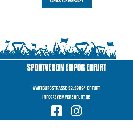
Zurück zur Übersicht
WARTBURGSTRAße 92,99094 Erfurt
INFO@SVEMPORERFURT.de
© 2026 SV EMPOR ERFURT e.V.
COOKIES
|
Datenschutz