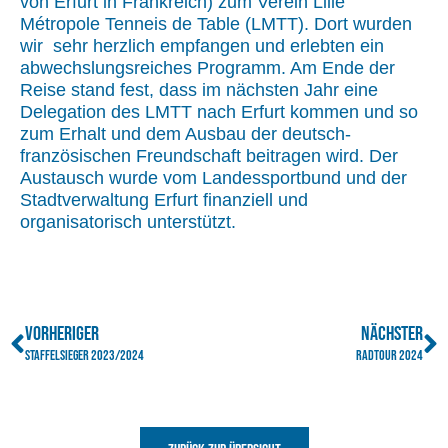
von Erfurt in Frankreich) zum Verein Lille
Métropole Tenneis de Table (LMTT). Dort wurden
wir sehr herzlich empfangen und erlebten ein
abwechslungsreiches Programm. Am Ende der
Reise stand fest, dass im nächsten Jahr eine
Delegation des LMTT nach Erfurt kommen und so
zum Erhalt und dem Ausbau der deutsch-
französischen Freundschaft beitragen wird. Der
Austausch wurde vom Landessportbund und der
Stadtverwaltung Erfurt finanziell und
organisatorisch unterstützt.
VORHERIGER
NÄCHSTER
Staffelsieger 2023/2024
Radtour 2024