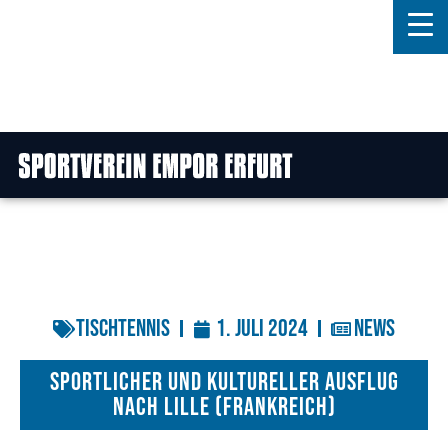
Home
Features
News
Kontakt
Tischtennis
1. Juli 2024
News
sportlicher und kultureller Ausflug
nach Lille (Frankreich)